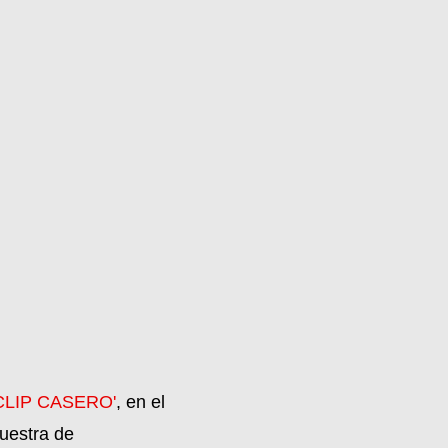
CLIP CASERO'
, en el
uestra de