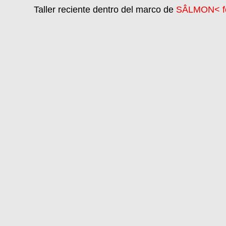
Taller reciente dentro del marco de
SÂLMON< fe