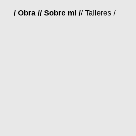
/ Obra /
/ Sobre mí /
/ Talleres /