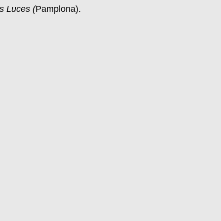
s Luces (
Pamplona).