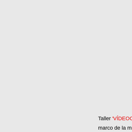
Taller
'VÍDEO
marco de la m