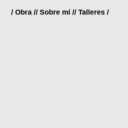
/ Obra /
/ Sobre mí /
/ Talleres /