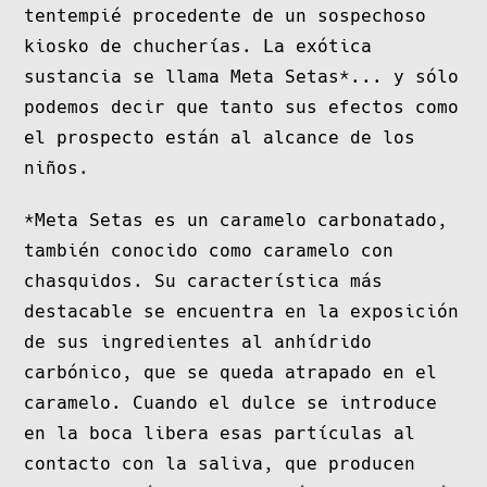
tentempié procedente de un sospechoso
kiosko de chucherías. La exótica
sustancia se llama Meta Setas*... y sólo
podemos decir que tanto sus efectos como
el prospecto están al alcance de los
niños.
*Meta Setas es un caramelo carbonatado,
también conocido como caramelo con
chasquidos. Su característica más
destacable se encuentra en la exposición
de sus ingredientes al anhídrido
carbónico, que se queda atrapado en el
caramelo. Cuando el dulce se introduce
en la boca libera esas partículas al
contacto con la saliva, que producen