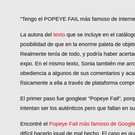
“Tengo el POPEYE FAIL más famoso de interne
La autora del
texto
que se incluye en el catálo
posibilidad de que en la enorme paleta de obje
Realmente tenía de todo, y podría haber acertad
expo. En el mismo texto, Sonia también me arro
obediencia a algunos de sus comentarios y ac
físicamente a ella a través de plataforma comp
El primer paso fue googlear "Popeye Fail", por
intentan ser los auténticos pero que fallan en 
Encontré el
Popeye Fail más famoso de Googl
difícil hacerlo igual de mal hecho. El caso es q