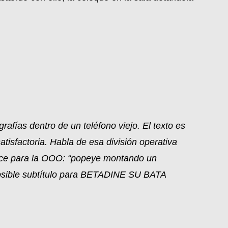
rafías dentro de un teléfono viejo. El texto es
tisfactoria. Habla de esa división operativa
hace para la OOO: “popeye montando un
 posible subtítulo para BETADINE SU BATA