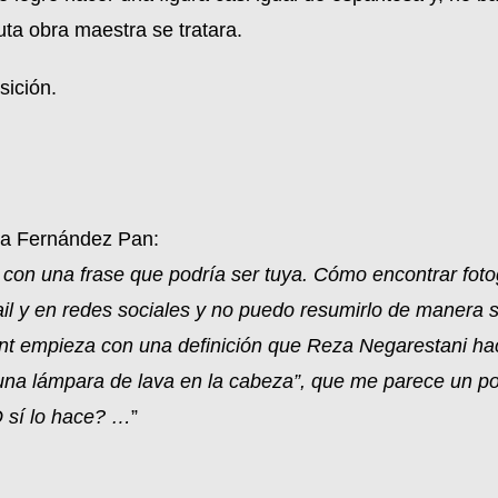
ta obra maestra se tratara.
sición.
nia Fernández Pan:
 con una frase que podría ser tuya. Cómo encontrar fotog
il y en redes sociales y no puedo resumirlo de manera sa
ryant empieza con una definición que Reza Negarestani 
on una lámpara de lava en la cabeza”, que me parece un
 sí lo hace? …
”