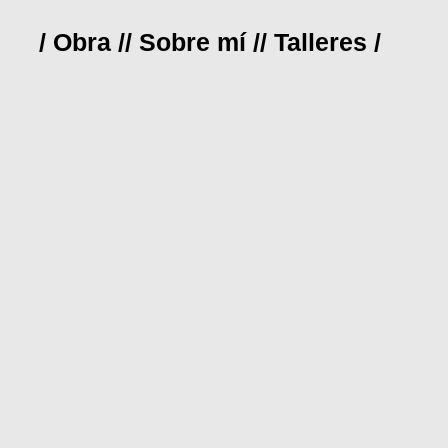
/ Obra /
/ Sobre mí /
/ Talleres /