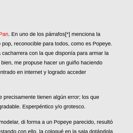
 Pan
. En uno de los párrafos[*] menciona la
no pop, reconocible para todos, como es Popeye.
a cacharrera con la que disponía para armar la
s bien, me propuse hacer un guiño haciendo
trado en internet y logrado acceder
 precisamente tienen algún error; los que
gradable. Esperpéntico y/o grotesco.
modelar, di forma a un Popeye parecido, resultó
astando con ello, la coloqué en la sala dotándola