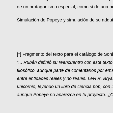
de un protagonismo especial, como si de una pu
Simulación de Popeye y simulación de su adqui
[*] Fragmento del texto para el catálogo de So
“
... Rubén definió su reencuentro con este texto
filosófico, aunque parte de comentarios por ema
entre entidades reales y no reales. Levi R. B
unicornio, leyendo un libro de ciencia pop, c
aunque Popeye no aparezca en tu proyecto. ¿O