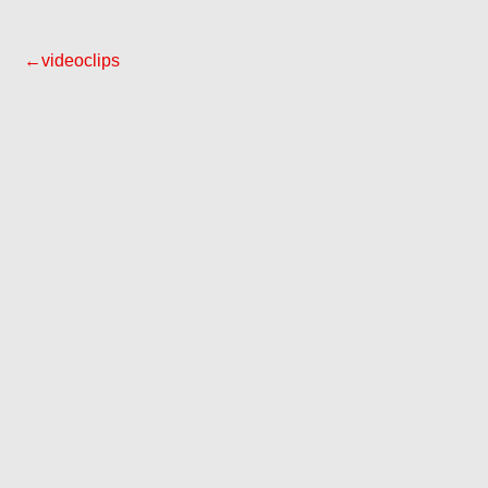
←videoclips